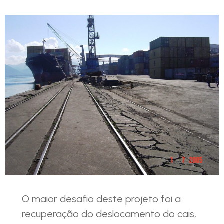
O maior desafio deste projeto foi a
recuperação do deslocamento do cais,