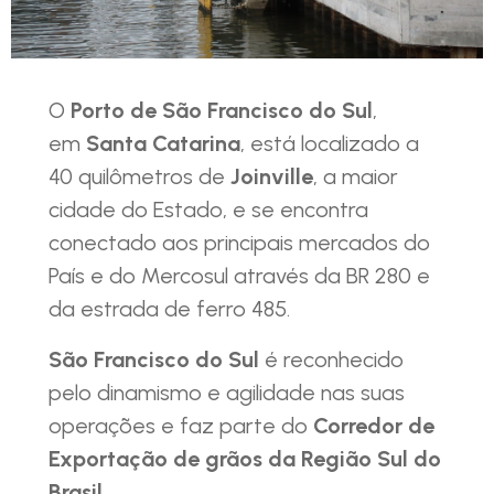
O
Porto de São Francisco do Sul
,
em
Santa Catarina
, está localizado a
40 quilômetros de
Joinville
, a maior
cidade do Estado, e se encontra
conectado aos principais mercados do
País e do Mercosul através da BR 280 e
da estrada de ferro 485.
São Francisco do Sul
é reconhecido
pelo dinamismo e agilidade nas suas
operações e faz parte do
Corredor de
Exportação de grãos da Região Sul do
Brasil
.