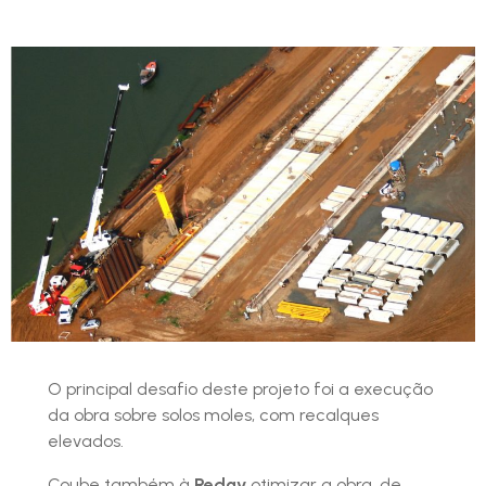
O principal desafio deste projeto foi a execução
da obra sobre solos moles, com recalques
elevados.
Coube também à
Redav
otimizar a obra, de